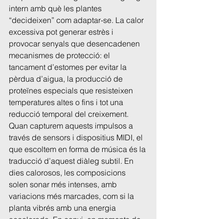
intern amb què les plantes 
“decideixen” com adaptar-se. La calor 
excessiva pot generar estrès i 
provocar senyals que desencadenen 
mecanismes de protecció: el 
tancament d’estomes per evitar la 
pèrdua d’aigua, la producció de 
proteïnes especials que resisteixen 
temperatures altes o fins i tot una 
reducció temporal del creixement.
Quan capturem aquests impulsos a 
través de sensors i dispositius MIDI, el 
que escoltem en forma de música és la 
traducció d’aquest diàleg subtil. En 
dies calorosos, les composicions 
solen sonar més intenses, amb 
variacions més marcades, com si la 
planta vibrés amb una energia 