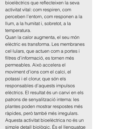
bioelèctrics que reflecteixen la seva 
activitat vital: com respiren, com 
perceben l’entorn, com responen a la 
llum, a la humitat i, sobretot, a la 
temperatura.
Quan la calor augmenta, el seu món 
elèctric es transforma. Les membranes 
cel·lulars, que actuen com a portes i 
filtres d’informació, es tornen més 
permeables. Això accelera el 
moviment d’ions com el calci, el 
potassi i el clorur, que són els 
responsables d’aquests impulsos 
elèctrics. El resultat és un canvi en els 
patrons de senyalització interna: les 
plantes poden mostrar respostes més 
ràpides, però també més irregulars.
Aquesta activitat bioelèctrica no és un 
simple detall biològic. És el llenguatge 