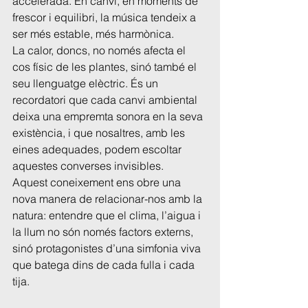
accelerada. En canvi, en moments de 
frescor i equilibri, la música tendeix a 
ser més estable, més harmònica.
La calor, doncs, no només afecta el 
cos físic de les plantes, sinó també el 
seu llenguatge elèctric. És un 
recordatori que cada canvi ambiental 
deixa una empremta sonora en la seva 
existència, i que nosaltres, amb les 
eines adequades, podem escoltar 
aquestes converses invisibles.
Aquest coneixement ens obre una 
nova manera de relacionar-nos amb la 
natura: entendre que el clima, l’aigua i 
la llum no són només factors externs, 
sinó protagonistes d’una simfonia viva 
que batega dins de cada fulla i cada 
tija.