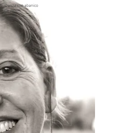
Danza con abanico
de Japon