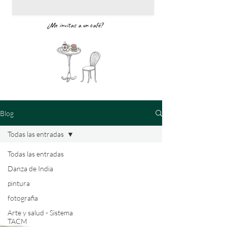
¿Me invitas a un café?
Blog
Todas las entradas
Todas las entradas
Danza de India
pintura
fotografia
Arte y salud - Sistema
TACM