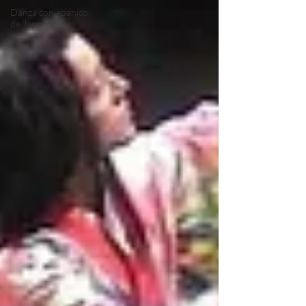
Danza con abanico
de Japon