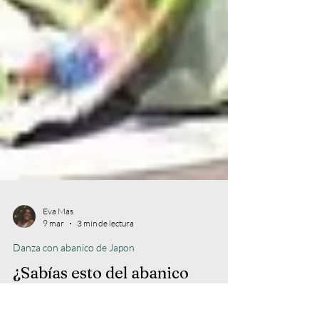
Eva Mas
9 mar
3 min de lectura
Danza con abanico de Japon
¿Sabías esto del abanico
japonés?