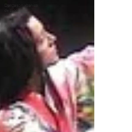
Danza con abanico
de Japon