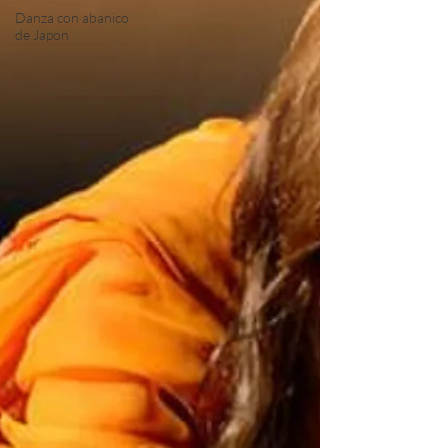
Danza con abanico
de Japon