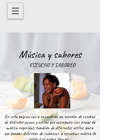
Música y sabores
ESCUCHO Y SABOREO
En esta página vas a encontrar un montón de recetas
de distintos paises y estilos que acompaño con piezas de
música sugeridas, también de diferentes estilos, para
que puedas disfrutar de saborear y escuchar música de
calidad al mismo tiempo..