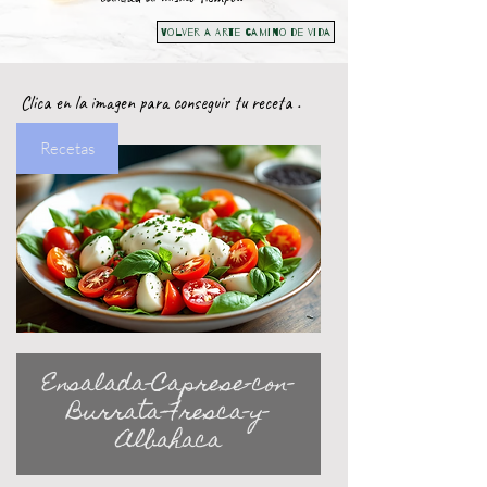
Volver a Arte camino de vida
Clica en la imagen para conseguir tu receta .
Recetas
Ensalada-Caprese-con-
Burrata-Fresca-y-
Albahaca