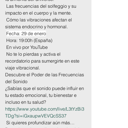
 Las frecuencias del solfeggio y su 
impacto en el cuerpo y la mente.
 Cómo las vibraciones afectan el 
sistema endocrino y hormonal.
Fecha: 29 de enero
 Hora: 19:00h (España)
 En vivo por YouTube
 No te lo pierdas y activa el 
recordatorio para sumergirte en este 
viaje vibracional.
Descubre el Poder de las Frecuencias 
del Sonido
¿Sabías que el sonido puede influir en 
tu estado emocional, tu bienestar e 
incluso en tu salud?
https://www.youtube.com/live/L3tYzBi3
TDg?si=iGxaupwVEVQcSS37
 Si quieres profundizar aún más…