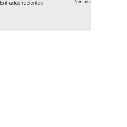
Ver todo
Entradas recientes
Comentarios
0.0 / 5 (0)