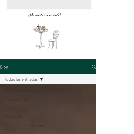
¿Me invitas a un café?
Blog
Todas las entradas
Todas las entradas
Danza de India
pintura
fotografia
Arte y salud - Sistema
TACM