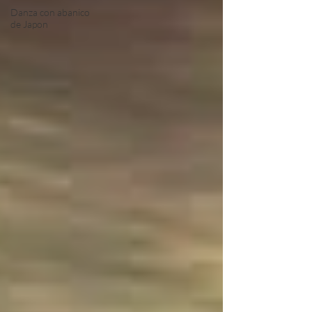
Danza con abanico
de Japon