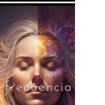
Danza con abanico
de Japon