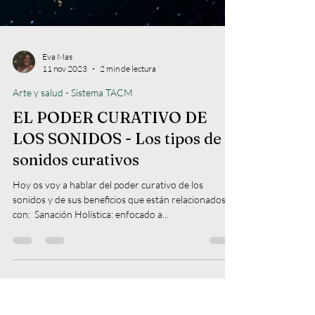
Eva Mas
11 nov 2023
2 min de lectura
Arte y salud - Sistema TACM
EL PODER CURATIVO DE
LOS SONIDOS - Los tipos de
sonidos curativos
Hoy os voy a hablar del poder curativo de los
sonidos y de sus beneficios que están relacionados
con: ​ Sanación Holística: enfocado a...