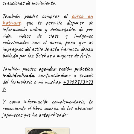
creaciones de movimiento.
También puedes comprar el
curso en
hotmart
, que te permite disponer de
información online y descargable, de por
vida,
videos de clase y imágenes
relacionadas con el curso, para que os
impregnes del estilo de esta hermosa danza
bailada por las Geishas o mujeres de Arte.​
También puedes
agendar sesión práctica
individualizada,
contactándome a través
del formulario o mi washap
+3462973443
7.
Y como información complementaria te
recomiendo el libro acerca de los abanicos
japoneses que he autopubicado: