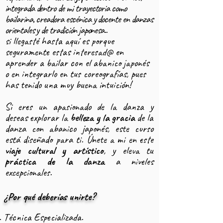
integrada dentro de mi trayectoria como
bailarina, creadora escénica y docente en danzas
orientales y de tradición japonesa..
si llegasté hasta aquí es porque
seguramente estas interesad@ en
aprender a bailar con el abanico japonés
o en integrarlo en tus coreografías, pues
has tenido una muy buena intuición!
Si eres un apasionado de la danza y
deseas explorar la
belleza y la gracia
de la
danza con abanico japonés, este curso
está diseñado para ti. Únete a mi en este
viaje cultural y artístico
, y eleva tu
práctica de la danza
a niveles
excepcionales.
¿Por qué deberías unirte?
Técnica Especializada.