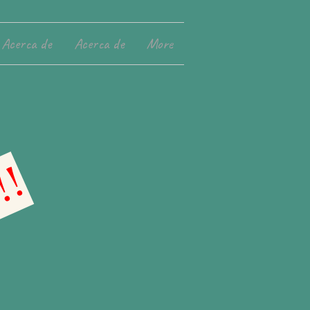
Acerca de
Acerca de
More
!!