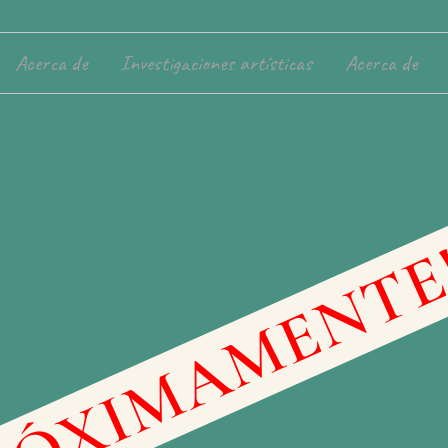
Acerca de
Investigaciones artísticas
Acerca de
RÓXIMAMENTE