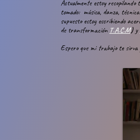
Actualmente estoy recopilando t
tomado: música, danza, técnicas
supuesto estoy escribiendo acer
de transformación
T.A.C.M
)
y
Espero que mi trabajo te sirva