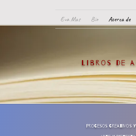
Eva Mas
Bio
Acerca de
Libros de 
Procesos creativos y