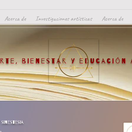
Acerca de
Investigaciones artísticas
Acerca de
arte, bienestar y educación
 sinestesia