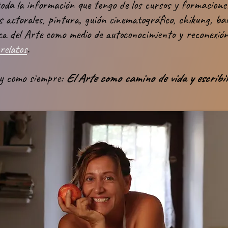
oda la información que tengo de los cursos y formaciones
 actorales, pintura, guión cinematográfico, chikung, ba
ca del Arte como medio de autoconocimiento y reconexión
relatos
.
 y como siempre:
El Arte como camino de vida y escrib