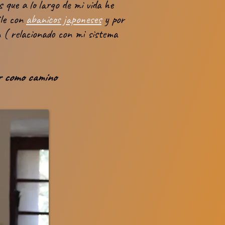
 que a lo largo de mi vida he
ile con
abanicos japoneses
y por
 ( relacionado con mi sistema
ir como camino