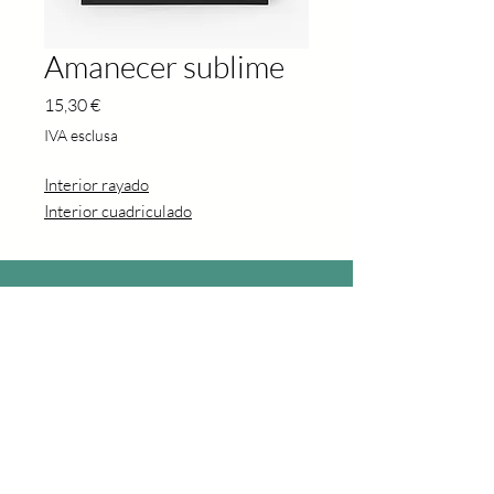
Amanecer sublime
Prezzo
15,30 €
IVA esclusa
Interior rayado
Interior cuadriculado
© 2026 JHEVVA. Todos los derechos reservados
Aviso Legal y Política de Privacidad