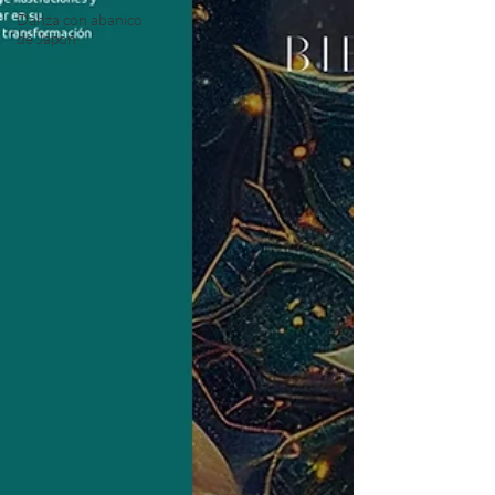
Danza con abanico
de Japon