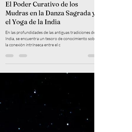
12 nov 2023
3 min de lectura
El Poder Curativo de los
Mudras en la Danza Sagrada y
el Yoga de la India
En las profundidades de las antiguas tradiciones de la
India, se encuentra un tesoro de conocimiento sobre
la conexión intrínseca entre el c