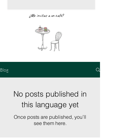
¿Me invitas a un café?
Blog
No posts published in
this language yet
Once posts are published, you’ll
see them here.