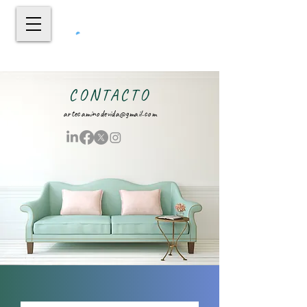
CONTACTO
artecaminodevida@gmail.com