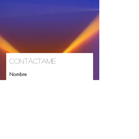
Contáctame
Nombre
Apellido
Email
Escribe un mensaje