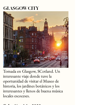
GLASGOW CITY
Tomada en Glasgow, SCotland. Un
interesante viaje donde tuve la
oportunidad de visitar el Museo de
historia, los jardines botánicos y los
interesantes y llenos de buena música
locales escoceses.