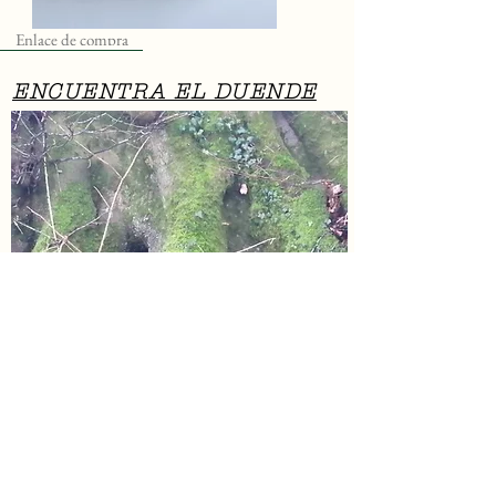
Enlace de compra
ENCUENTRA EL DUENDE
Esta fotografía artística tomada con una
NikonD50 nos muestra la base de un
robusto y hermoso árbol en Inglaterra,