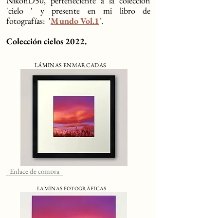
NikonD50, perteneciente a la colección
'cielo ' y presente en mi libro de
fotografías: '
Mundo Vol.1
'
.
Colección cielos 2022.
LÁMINAS ENMARCADAS
Enlace de compra
LAMINAS FOTOGRÁFICAS