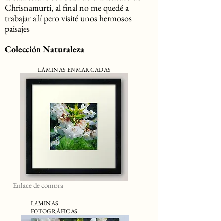
Chrisnamurti, al final no me quedé a
trabajar allí pero visité unos hermosos
paisajes
Colección Naturaleza
LÁMINAS ENMARCADAS
Enlace de compra
LAMINAS
FOTOGRÁFICAS