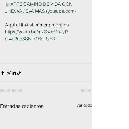
♕ ARTE CAMINO DE VIDA CON 
JHEVVA / EVA MAS (youtube.com)
Aquí el link al primer programa
https://youtu.be/mzGwbMh-fyI?
si=e2ug8SNIh1Rg_UE3
Ver todo
Entradas recientes