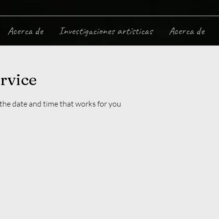
Acerca de
Investigaciones artísticas
Acerca de
rvice
 the date and time that works for you