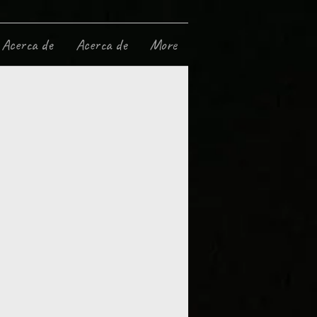
Acerca de
Acerca de
More