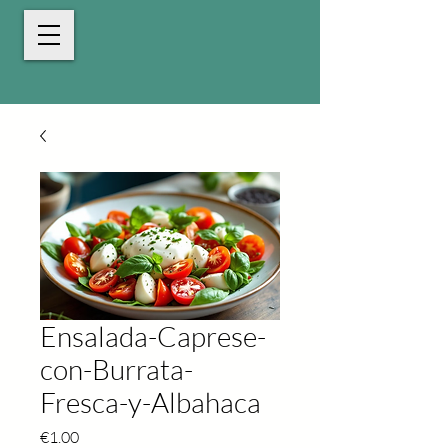
Ensalada-Caprese-
con-Burrata-
Fresca-y-Albahaca
Price
€1.00