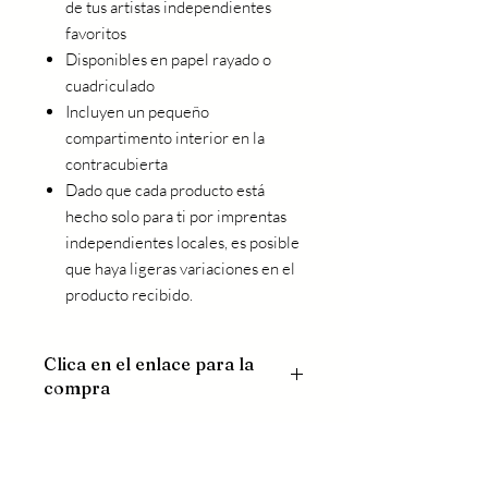
de tus artistas independientes
favoritos
Disponibles en papel rayado o
cuadriculado
Incluyen un pequeño
compartimento interior en la
contracubierta
Dado que cada producto está
hecho solo para ti por imprentas
independientes locales, es posible
que haya ligeras variaciones en el
producto recibido.
Clica en el enlace para la
compra
Cuaderno en espiral/ interior rayas
Cuaderno en espiral/ Interior cuadros