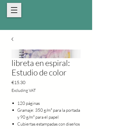
libreta en espiral:
Estudio de color
Price
€15.30
Excluding VAT
120 páginas
Gramaje: 350 g/m² para la portada
y 90 g/m² para el papel
Cubiertas estampadas con diseños